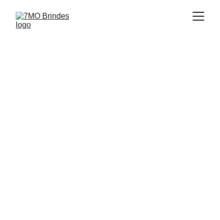
Personalização de 
Brindes
Gravação a Laser